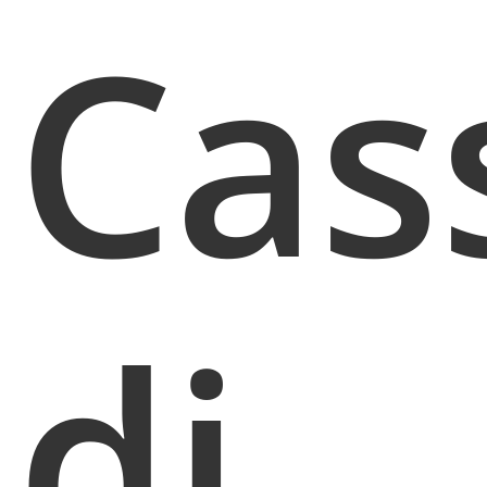
Cas
di