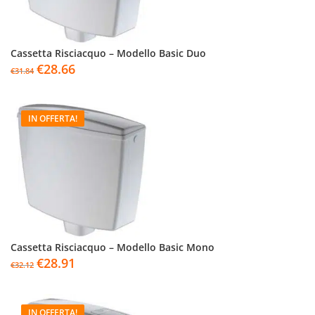
Cassetta Risciacquo – Modello Basic Duo
€
28.66
€
31.84
IN OFFERTA!
Cassetta Risciacquo – Modello Basic Mono
€
28.91
€
32.12
IN OFFERTA!