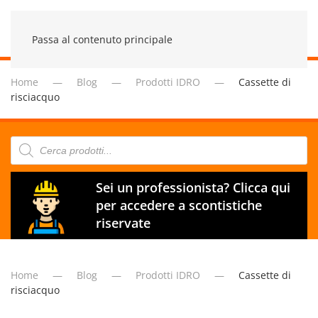
Passa al contenuto principale
Home
Blog
Prodotti IDRO
Cassette di
risciacquo
Products
search
Sei un professionista? Clicca qui
per accedere a scontistiche
riservate
Home
Blog
Prodotti IDRO
Cassette di
risciacquo