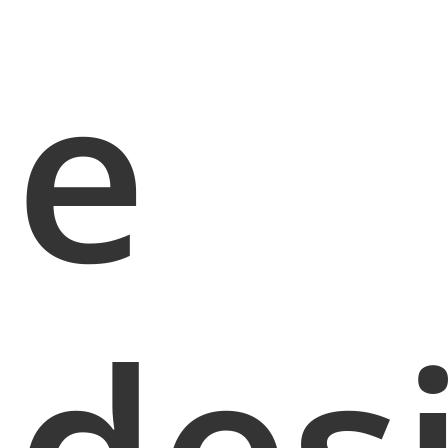
e
des