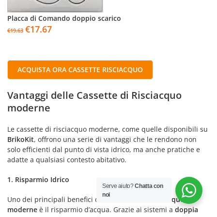
Placca di Comando doppio scarico
€
17.67
€
19.63
ACQUISTA ORA CASSETTE RISCIACQUO
Vantaggi delle Cassette di Risciacquo
moderne
Le cassette di risciacquo moderne, come quelle disponibili su
BrikoKit
, offrono una serie di vantaggi che le rendono non
solo efficienti dal punto di vista idrico, ma anche pratiche e
adatte a qualsiasi contesto abitativo.
1. Risparmio Idrico
Serve aiuto?
Chatta con
noi
Uno dei principali benefici delle
cassette di risciacquo
moderne
è il risparmio d’acqua. Grazie ai sistemi a
doppia