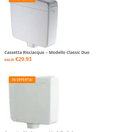
Cassetta Risciacquo – Modello Classic Duo
€
29.93
€
33.25
IN OFFERTA!