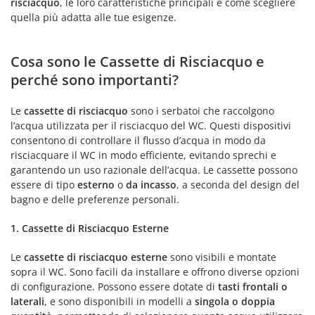
risciacquo
, le loro caratteristiche principali e come scegliere
quella più adatta alle tue esigenze.
Cosa sono le Cassette di Risciacquo e
perché sono importanti?
Le
cassette di risciacquo
sono i serbatoi che raccolgono
l’acqua utilizzata per il risciacquo del WC. Questi dispositivi
consentono di controllare il flusso d’acqua in modo da
risciacquare il WC in modo efficiente, evitando sprechi e
garantendo un uso razionale dell’acqua. Le cassette possono
essere di tipo
esterno
o
da incasso
, a seconda del design del
bagno e delle preferenze personali.
1. Cassette di Risciacquo Esterne
Le
cassette di risciacquo esterne
sono visibili e montate
sopra il WC. Sono facili da installare e offrono diverse opzioni
di configurazione. Possono essere dotate di
tasti frontali o
laterali
, e sono disponibili in modelli a
singola o doppia