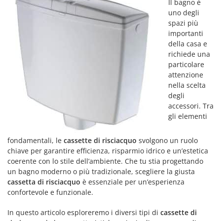
Il bagno è
uno degli
spazi più
importanti
della casa e
richiede una
particolare
attenzione
nella scelta
degli
accessori. Tra
gli elementi
fondamentali, le
cassette di risciacquo
svolgono un ruolo
chiave per garantire efficienza, risparmio idrico e un’estetica
coerente con lo stile dell’ambiente. Che tu stia progettando
un bagno moderno o più tradizionale, scegliere la giusta
cassetta di risciacquo
è essenziale per un’esperienza
confortevole e funzionale.
In questo articolo esploreremo i diversi tipi di
cassette di