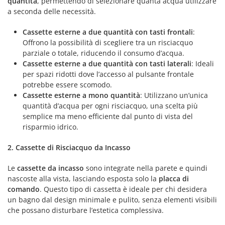
quantità
, permettendo di selezionare quanta acqua utilizzare
a seconda delle necessità.
Cassette esterne a due quantità con tasti frontali
:
Offrono la possibilità di scegliere tra un risciacquo
parziale o totale, riducendo il consumo d’acqua.
Cassette esterne a due quantità con tasti laterali
: Ideali
per spazi ridotti dove l’accesso al pulsante frontale
potrebbe essere scomodo.
Cassette esterne a mono quantità
: Utilizzano un’unica
quantità d’acqua per ogni risciacquo, una scelta più
semplice ma meno efficiente dal punto di vista del
risparmio idrico.
2. Cassette di Risciacquo da Incasso
Le
cassette da incasso
sono integrate nella parete e quindi
nascoste alla vista, lasciando esposta solo la
placca di
comando
. Questo tipo di cassetta è ideale per chi desidera
un bagno dal design minimale e pulito, senza elementi visibili
che possano disturbare l’estetica complessiva.