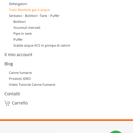
Defangatori
Tubo flessibile gas e acqua
Serbatoi - Bolittori -Tank - Puffer
Bollitori
Accumuli inerziali
Pipe in tank
Puffer
Scalda acqua ACS in pompa di calore
Il mio account
Blog
Canne fumarie
Prodotti IDRO
Video Tutorial Canne Fumarie
Contatti
Carrello