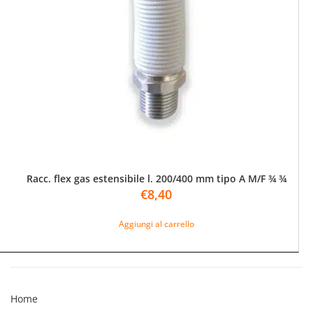
Racc. flex gas estensibile l. 200/400 mm tipo A M/F ¾ ¾
€
8,40
Aggiungi al carrello
Home