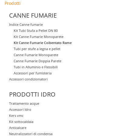
Prodotti
CANNE FUMARIE
Indice Canne fumarie
Kit Tubi Stufa a Pellet DN 80
Kit Canne Fumarie Monoparete
Kit Canne Fumarie Coibentato Rame
Tubi per stufe a legna e pellet
Canne Fumarie Monoparete
Canne Fumarie Doppia Parete
Tubi in Alluminio e Flessibili
Accessori per fumisteria
Accessori condizionatori
PRODOTTI IDRO
Trattamento acque
Accessori Idro
Kers vmc
Kit sottocaldaia
Anticalcare
Neutralizzatori di condensa