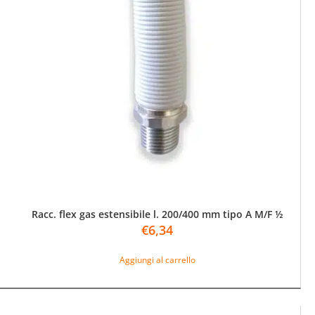
Racc. flex gas estensibile l. 200/400 mm tipo A M/F ½
€
6,34
Aggiungi al carrello