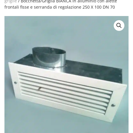
griglie
/ Bocchetta/Griglia BIANCA in alluminio con alette
frontali fisse e serranda di regolazione 250 X 100 DN 70