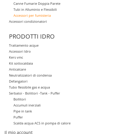
Canne Fumarie Doppia Parete
Tubi in Alluminio e Flessibili
Accessori per fumisteria
Accessori condizionatori
PRODOTTI IDRO
Trattamento acque
Accessori Idro
Kers vmc
Kit sottocaldaia
Anticalcare
Neutralizzatori di condensa
Defangatori
Tubo flessibile gas e acqua
Serbatoi - Bolittori -Tank - Puffer
Bollitori
Accumuli inerziali
Pipe in tank
Puffer
Scalda acqua ACS in pompa di calore
Il mio account