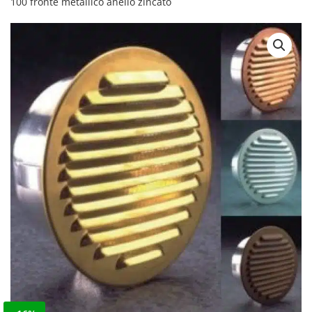
100 fronte metallico anello zincato