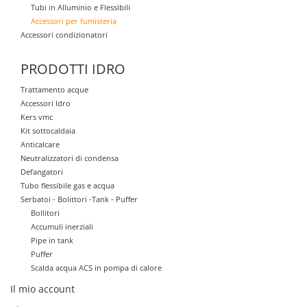
Tubi in Alluminio e Flessibili
Accessori per fumisteria
Accessori condizionatori
PRODOTTI IDRO
Trattamento acque
Accessori Idro
Kers vmc
Kit sottocaldaia
Anticalcare
Neutralizzatori di condensa
Defangatori
Tubo flessibile gas e acqua
Serbatoi - Bolittori -Tank - Puffer
Bollitori
Accumuli inerziali
Pipe in tank
Puffer
Scalda acqua ACS in pompa di calore
Il mio account