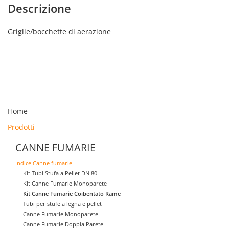
anello
Descrizione
zincato
quantità
Griglie/bocchette di aerazione
Home
Prodotti
CANNE FUMARIE
Indice Canne fumarie
Kit Tubi Stufa a Pellet DN 80
Kit Canne Fumarie Monoparete
Kit Canne Fumarie Coibentato Rame
Tubi per stufe a legna e pellet
Canne Fumarie Monoparete
Canne Fumarie Doppia Parete