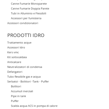
Canne Fumarie Monoparete
Canne Fumarie Doppia Parete
Tubi in Alluminio e Flessibili
Accessori per fumisteria
Accessori condizionatori
PRODOTTI IDRO
Trattamento acque
Accessori Idro
Kers vmc
Kit sottocaldaia
Anticalcare
Neutralizzatori di condensa
Defangatori
Tubo flessibile gas e acqua
Serbatoi - Bolittori -Tank - Puffer
Bollitori
Accumuli inerziali
Pipe in tank
Puffer
Scalda acqua ACS in pompa di calore