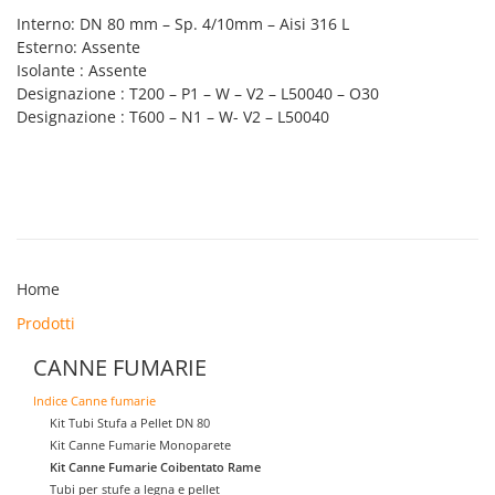
Interno: DN 80 mm – Sp. 4/10mm – Aisi 316 L
Esterno: Assente
Isolante : Assente
Designazione : T200 – P1 – W – V2 – L50040 – O30
Designazione : T600 – N1 – W- V2 – L50040
Home
Prodotti
CANNE FUMARIE
Indice Canne fumarie
Kit Tubi Stufa a Pellet DN 80
Kit Canne Fumarie Monoparete
Kit Canne Fumarie Coibentato Rame
Tubi per stufe a legna e pellet