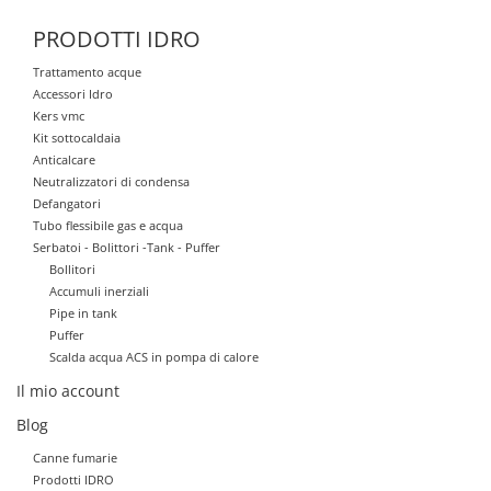
PRODOTTI IDRO
Trattamento acque
Accessori Idro
Kers vmc
Kit sottocaldaia
Anticalcare
Neutralizzatori di condensa
Defangatori
Tubo flessibile gas e acqua
Serbatoi - Bolittori -Tank - Puffer
Bollitori
Accumuli inerziali
Pipe in tank
Puffer
Scalda acqua ACS in pompa di calore
Il mio account
Blog
Canne fumarie
Prodotti IDRO