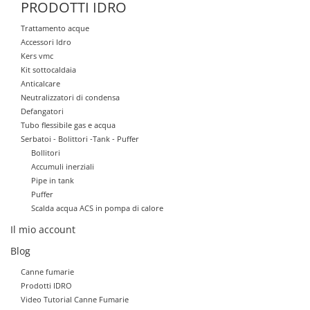
PRODOTTI IDRO
Trattamento acque
Accessori Idro
Kers vmc
Kit sottocaldaia
Anticalcare
Neutralizzatori di condensa
Defangatori
Tubo flessibile gas e acqua
Serbatoi - Bolittori -Tank - Puffer
Bollitori
Accumuli inerziali
Pipe in tank
Puffer
Scalda acqua ACS in pompa di calore
Il mio account
Blog
Canne fumarie
Prodotti IDRO
Video Tutorial Canne Fumarie