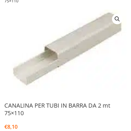
75×110
CANALINA PER TUBI IN BARRA DA 2 mt
75×110
€
8,10