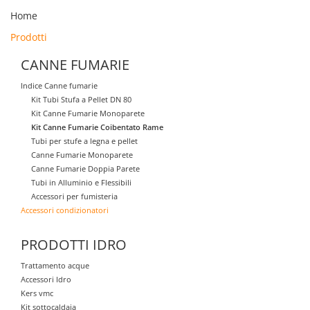
Home
Prodotti
CANNE FUMARIE
Indice Canne fumarie
Kit Tubi Stufa a Pellet DN 80
Kit Canne Fumarie Monoparete
Kit Canne Fumarie Coibentato Rame
Tubi per stufe a legna e pellet
Canne Fumarie Monoparete
Canne Fumarie Doppia Parete
Tubi in Alluminio e Flessibili
Accessori per fumisteria
Accessori condizionatori
PRODOTTI IDRO
Trattamento acque
Accessori Idro
Kers vmc
Kit sottocaldaia