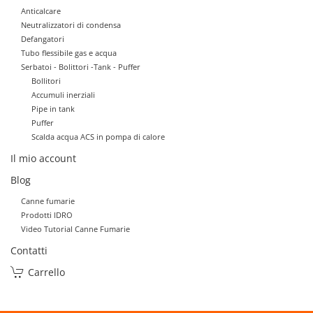
Anticalcare
Neutralizzatori di condensa
Defangatori
Tubo flessibile gas e acqua
Serbatoi - Bolittori -Tank - Puffer
Bollitori
Accumuli inerziali
Pipe in tank
Puffer
Scalda acqua ACS in pompa di calore
Il mio account
Blog
Canne fumarie
Prodotti IDRO
Video Tutorial Canne Fumarie
Contatti
Carrello