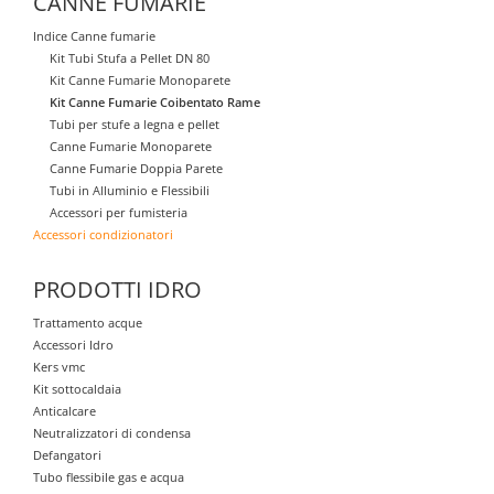
CANNE FUMARIE
Indice Canne fumarie
Kit Tubi Stufa a Pellet DN 80
Kit Canne Fumarie Monoparete
Kit Canne Fumarie Coibentato Rame
Tubi per stufe a legna e pellet
Canne Fumarie Monoparete
Canne Fumarie Doppia Parete
Tubi in Alluminio e Flessibili
Accessori per fumisteria
Accessori condizionatori
PRODOTTI IDRO
Trattamento acque
Accessori Idro
Kers vmc
Kit sottocaldaia
Anticalcare
Neutralizzatori di condensa
Defangatori
Tubo flessibile gas e acqua