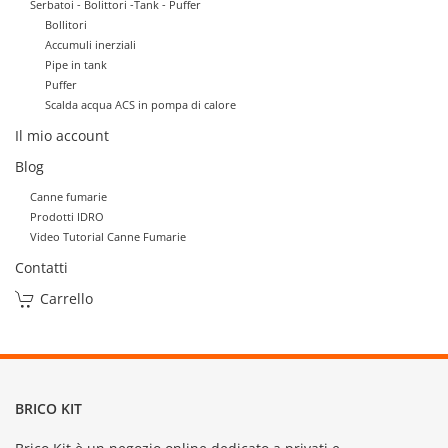
Serbatoi - Bolittori -Tank - Puffer
Bollitori
Accumuli inerziali
Pipe in tank
Puffer
Scalda acqua ACS in pompa di calore
Il mio account
Blog
Canne fumarie
Prodotti IDRO
Video Tutorial Canne Fumarie
Contatti
Carrello
BRICO KIT