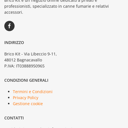
Brico Kit è un negozio online dedicato a privati e
professionisti, specializzato in canne fumarie e relativi
accessori.
INDIRIZZO
Brico Kit - Via Libeccio 9-11,
48012 Bagnacavallo
P.IVA: IT03888950965
CONDIZIONI GENERALI
Termini e Condizioni
Privacy Policy
Gestione cookie
CONTATTI