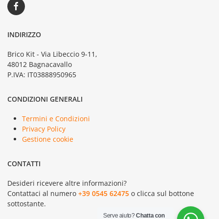
INDIRIZZO
Brico Kit - Via Libeccio 9-11,
48012 Bagnacavallo
P.IVA: IT03888950965
CONDIZIONI GENERALI
Termini e Condizioni
Privacy Policy
Gestione cookie
CONTATTI
Desideri ricevere altre informazioni?
Contattaci al numero
+39 0545 62475
o clicca sul bottone
sottostante.
Serve aiuto?
Chatta con