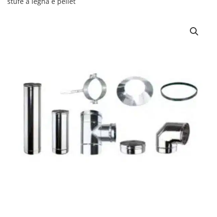
stufe a legna e pellet