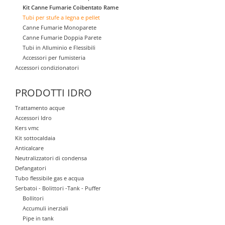
Kit Canne Fumarie Coibentato Rame
Tubi per stufe a legna e pellet
Canne Fumarie Monoparete
Canne Fumarie Doppia Parete
Tubi in Alluminio e Flessibili
Accessori per fumisteria
Accessori condizionatori
PRODOTTI IDRO
Trattamento acque
Accessori Idro
Kers vmc
Kit sottocaldaia
Anticalcare
Neutralizzatori di condensa
Defangatori
Tubo flessibile gas e acqua
Serbatoi - Bolittori -Tank - Puffer
Bollitori
Accumuli inerziali
Pipe in tank