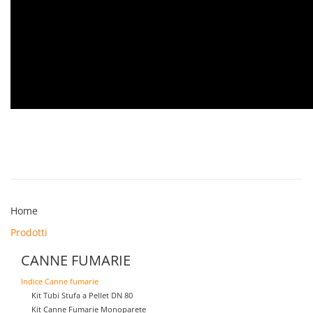
Home
Prodotti
CANNE FUMARIE
Indice Canne fumarie
Kit Tubi Stufa a Pellet DN 80
Kit Canne Fumarie Monoparete