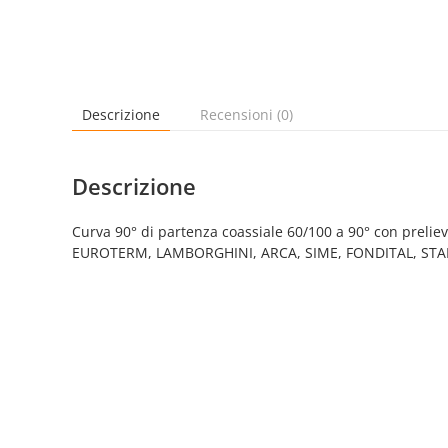
Descrizione
Recensioni (0)
Descrizione
Curva 90° di partenza coassiale 60/100 a 90° con prelie
EUROTERM, LAMBORGHINI, ARCA, SIME, FONDITAL, ST