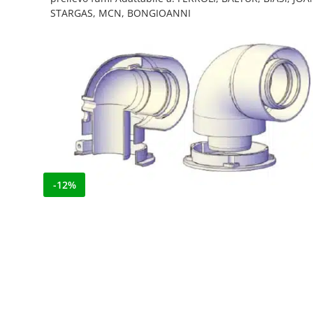
STARGAS, MCN, BONGIOANNI
-12%