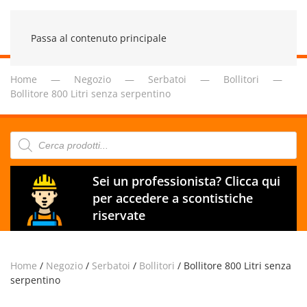
Passa al contenuto principale
Home
Negozio
Serbatoi
Bollitori
Bollitore 800 Litri senza serpentino
Products
search
Sei un professionista? Clicca qui
per accedere a scontistiche
riservate
Home
/
Negozio
/
Serbatoi
/
Bollitori
/ Bollitore 800 Litri senza
serpentino