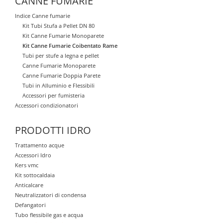
CANNE FUMARIE
Indice Canne fumarie
Kit Tubi Stufa a Pellet DN 80
Kit Canne Fumarie Monoparete
Kit Canne Fumarie Coibentato Rame
Tubi per stufe a legna e pellet
Canne Fumarie Monoparete
Canne Fumarie Doppia Parete
Tubi in Alluminio e Flessibili
Accessori per fumisteria
Accessori condizionatori
PRODOTTI IDRO
Trattamento acque
Accessori Idro
Kers vmc
Kit sottocaldaia
Anticalcare
Neutralizzatori di condensa
Defangatori
Tubo flessibile gas e acqua