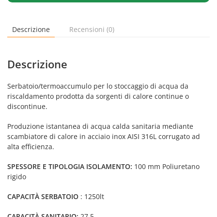
Descrizione
Recensioni (0)
Descrizione
Serbatoio/termoaccumulo per lo stoccaggio di acqua da
riscaldamento prodotta da sorgenti di calore continue o
discontinue.
Produzione istantanea di acqua calda sanitaria mediante
scambiatore di calore in acciaio inox AISI 316L corrugato ad
alta efficienza.
SPESSORE E TIPOLOGIA ISOLAMENTO:
100 mm Poliuretano
rigido
CAPACITÀ SERBATOIO
: 1250lt
CAPACITÀ SANITARIO:
27,5