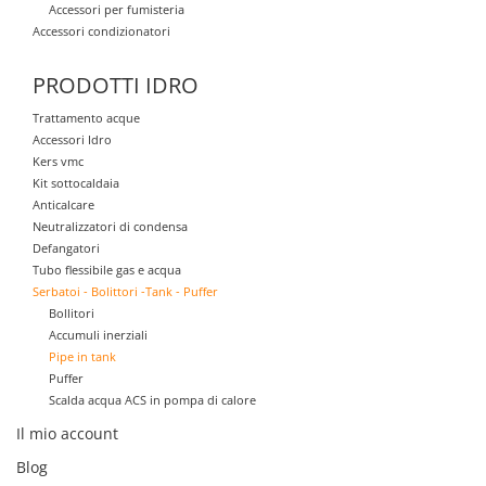
Accessori per fumisteria
Accessori condizionatori
PRODOTTI IDRO
Trattamento acque
Accessori Idro
Kers vmc
Kit sottocaldaia
Anticalcare
Neutralizzatori di condensa
Defangatori
Tubo flessibile gas e acqua
Serbatoi - Bolittori -Tank - Puffer
Bollitori
Accumuli inerziali
Pipe in tank
Puffer
Scalda acqua ACS in pompa di calore
Il mio account
Blog