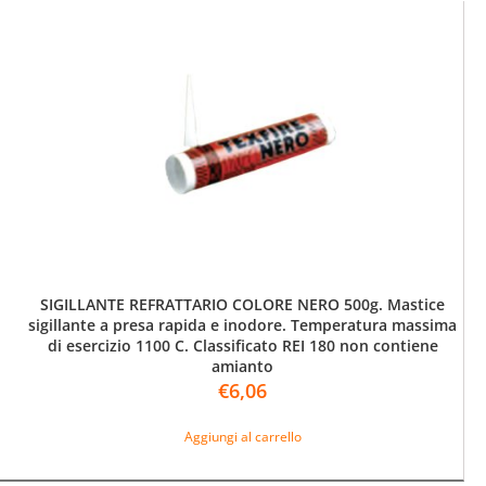
SIGILLANTE REFRATTARIO COLORE NERO 500g. Mastice
sigillante a presa rapida e inodore. Temperatura massima
di esercizio 1100 C. Classificato REI 180 non contiene
amianto
€
6,06
Aggiungi al carrello