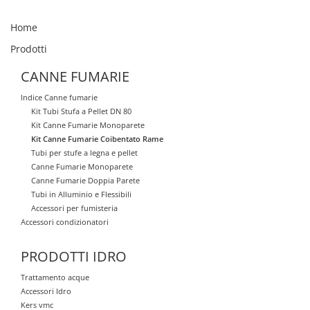
Home
Prodotti
CANNE FUMARIE
Indice Canne fumarie
Kit Tubi Stufa a Pellet DN 80
Kit Canne Fumarie Monoparete
Kit Canne Fumarie Coibentato Rame
Tubi per stufe a legna e pellet
Canne Fumarie Monoparete
Canne Fumarie Doppia Parete
Tubi in Alluminio e Flessibili
Accessori per fumisteria
Accessori condizionatori
PRODOTTI IDRO
Trattamento acque
Accessori Idro
Kers vmc