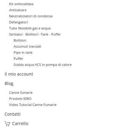
Kit sottocaldaia
Anticalcare
Neutralizzatori di condensa
Defangatori
Tubo flessibile gas e acqua
Serbatoi - Bolittori -Tank - Puffer
Bollitori
Accumuli inerziali
Pipe in tank
Puffer
Scalda acqua ACS in pompa di calore
Il mio account
Blog
Canne fumarie
Prodotti IDRO
Video Tutorial Canne Fumarie
Contatti
Carrello