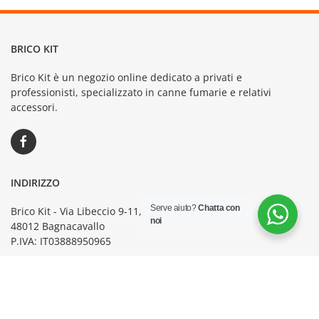
BRICO KIT
Brico Kit è un negozio online dedicato a privati e
professionisti, specializzato in canne fumarie e relativi
accessori.
INDIRIZZO
Serve aiuto?
Chatta con
Brico Kit - Via Libeccio 9-11,
noi
48012 Bagnacavallo
P.IVA: IT03888950965
CONDIZIONI GENERALI
Termini e Condizioni