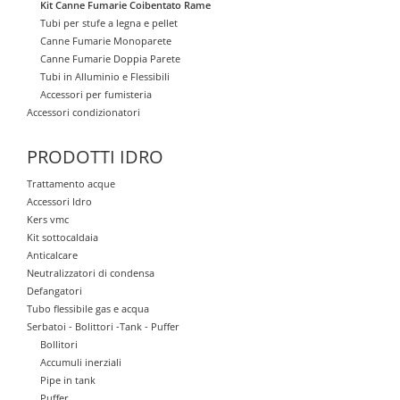
Kit Canne Fumarie Coibentato Rame
Tubi per stufe a legna e pellet
Canne Fumarie Monoparete
Canne Fumarie Doppia Parete
Tubi in Alluminio e Flessibili
Accessori per fumisteria
Accessori condizionatori
PRODOTTI IDRO
Trattamento acque
Accessori Idro
Kers vmc
Kit sottocaldaia
Anticalcare
Neutralizzatori di condensa
Defangatori
Tubo flessibile gas e acqua
Serbatoi - Bolittori -Tank - Puffer
Bollitori
Accumuli inerziali
Pipe in tank
Puffer