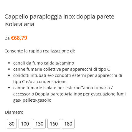
Cappello parapioggia inox doppia parete
isolata aria
€
68,79
Da
Consente la rapida realizzazione di:
canali da fumo caldaia/camino
canne fumarie collettive per apparecchi di tipo C
condotti intubati e/o condotti esterni per apparecchi di
tipo C e/o a condensazione
canne fumarie isolate per esternoCanna fumaria /
accessorio Doppia parete Aria Inox per evacuazione fumi
gas- pellets-gasolio
Diametro
80
100
130
160
180