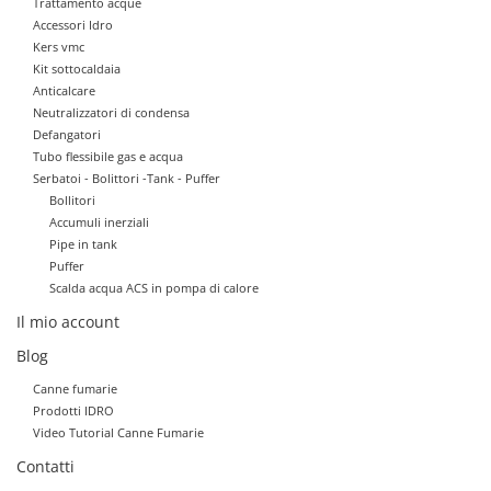
Trattamento acque
Accessori Idro
Kers vmc
Kit sottocaldaia
Anticalcare
Neutralizzatori di condensa
Defangatori
Tubo flessibile gas e acqua
Serbatoi - Bolittori -Tank - Puffer
Bollitori
Accumuli inerziali
Pipe in tank
Puffer
Scalda acqua ACS in pompa di calore
Il mio account
Blog
Canne fumarie
Prodotti IDRO
Video Tutorial Canne Fumarie
Contatti