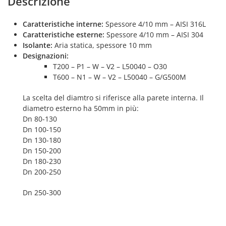
Descrizione
Caratteristiche interne:
Spessore 4/10 mm – AISI 316L
Caratteristiche esterne:
Spessore 4/10 mm – AISI 304
Isolante:
Aria statica, spessore 10 mm
Designazioni:
T200 – P1 – W – V2 – L50040 – O30
T600 – N1 – W – V2 – L50040 – G/G500M
La scelta del diamtro si riferisce alla parete interna. Il
diametro esterno ha 50mm in più:
Dn 80-130
Dn 100-150
Dn 130-180
Dn 150-200
Dn 180-230
Dn 200-250
Dn 250-300