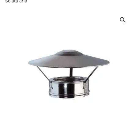
isolata aria