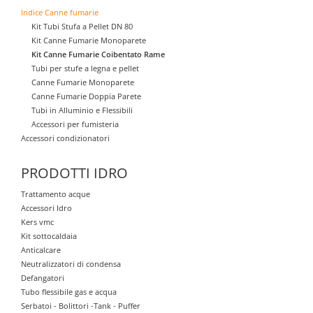
Indice Canne fumarie
Kit Tubi Stufa a Pellet DN 80
Kit Canne Fumarie Monoparete
Kit Canne Fumarie Coibentato Rame
Tubi per stufe a legna e pellet
Canne Fumarie Monoparete
Canne Fumarie Doppia Parete
Tubi in Alluminio e Flessibili
Accessori per fumisteria
Accessori condizionatori
PRODOTTI IDRO
Trattamento acque
Accessori Idro
Kers vmc
Kit sottocaldaia
Anticalcare
Neutralizzatori di condensa
Defangatori
Tubo flessibile gas e acqua
Serbatoi - Bolittori -Tank - Puffer