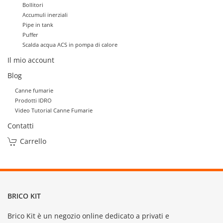
Bollitori
Accumuli inerziali
Pipe in tank
Puffer
Scalda acqua ACS in pompa di calore
Il mio account
Blog
Canne fumarie
Prodotti IDRO
Video Tutorial Canne Fumarie
Contatti
Carrello
BRICO KIT
Brico Kit è un negozio online dedicato a privati e