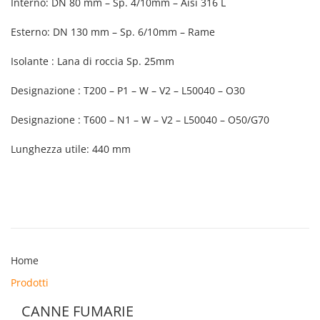
Interno: DN 80 mm – Sp. 4/10mm – Aisi 316 L
Esterno: DN 130 mm – Sp. 6/10mm – Rame
Isolante : Lana di roccia Sp. 25mm
Designazione : T200 – P1 – W – V2 – L50040 – O30
Designazione : T600 – N1 – W – V2 – L50040 – O50/G70
Lunghezza utile: 440 mm
Home
Prodotti
CANNE FUMARIE