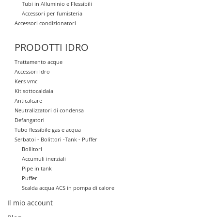
Tubi in Alluminio e Flessibili
Accessori per fumisteria
Accessori condizionatori
PRODOTTI IDRO
Trattamento acque
Accessori Idro
Kers vmc
Kit sottocaldaia
Anticalcare
Neutralizzatori di condensa
Defangatori
Tubo flessibile gas e acqua
Serbatoi - Bolittori -Tank - Puffer
Bollitori
Accumuli inerziali
Pipe in tank
Puffer
Scalda acqua ACS in pompa di calore
Il mio account