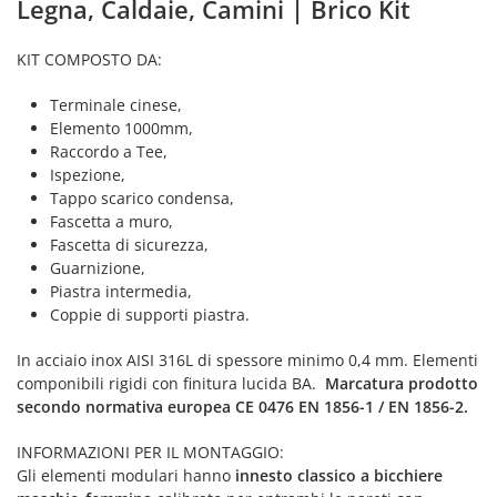
Legna, Caldaie, Camini | Brico Kit
KIT COMPOSTO DA:
Terminale cinese,
Elemento 1000mm,
Raccordo a Tee,
Ispezione,
Tappo scarico condensa,
Fascetta a muro,
Fascetta di sicurezza,
Guarnizione,
Piastra intermedia,
Coppie di supporti piastra.
In acciaio inox AISI 316L di spessore minimo 0,4 mm. Elementi
componibili rigidi con finitura lucida BA.
Marcatura prodotto
secondo normativa europea CE 0476 EN 1856-1 / EN 1856-2.
INFORMAZIONI PER IL MONTAGGIO:
Gli elementi modulari hanno
innesto classico a bicchiere