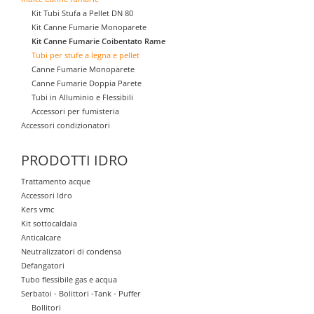
Kit Tubi Stufa a Pellet DN 80
Kit Canne Fumarie Monoparete
Kit Canne Fumarie Coibentato Rame
Tubi per stufe a legna e pellet
Canne Fumarie Monoparete
Canne Fumarie Doppia Parete
Tubi in Alluminio e Flessibili
Accessori per fumisteria
Accessori condizionatori
PRODOTTI IDRO
Trattamento acque
Accessori Idro
Kers vmc
Kit sottocaldaia
Anticalcare
Neutralizzatori di condensa
Defangatori
Tubo flessibile gas e acqua
Serbatoi - Bolittori -Tank - Puffer
Bollitori