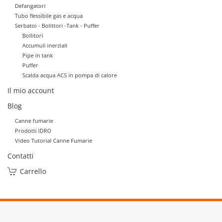
Defangatori
Tubo flessibile gas e acqua
Serbatoi - Bolittori -Tank - Puffer
Bollitori
Accumuli inerziali
Pipe in tank
Puffer
Scalda acqua ACS in pompa di calore
Il mio account
Blog
Canne fumarie
Prodotti IDRO
Video Tutorial Canne Fumarie
Contatti
Carrello