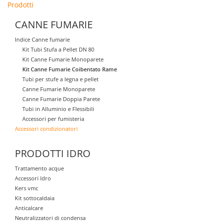
Prodotti
CANNE FUMARIE
Indice Canne fumarie
Kit Tubi Stufa a Pellet DN 80
Kit Canne Fumarie Monoparete
Kit Canne Fumarie Coibentato Rame
Tubi per stufe a legna e pellet
Canne Fumarie Monoparete
Canne Fumarie Doppia Parete
Tubi in Alluminio e Flessibili
Accessori per fumisteria
Accessori condizionatori
PRODOTTI IDRO
Trattamento acque
Accessori Idro
Kers vmc
Kit sottocaldaia
Anticalcare
Neutralizzatori di condensa