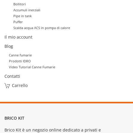
Bollitori
Accumuli inerziali
Pipe in tank
Puffer
Scalda acqua ACS in pompa di calore
Il mio account
Blog
Canne fumarie
Prodotti IDRO
Video Tutorial Canne Fumarie
Contatti
Carrello
BRICO KIT
Brico Kit è un negozio online dedicato a privati e