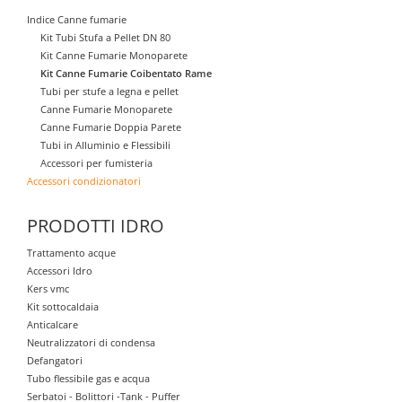
Indice Canne fumarie
Kit Tubi Stufa a Pellet DN 80
Kit Canne Fumarie Monoparete
Kit Canne Fumarie Coibentato Rame
Tubi per stufe a legna e pellet
Canne Fumarie Monoparete
Canne Fumarie Doppia Parete
Tubi in Alluminio e Flessibili
Accessori per fumisteria
Accessori condizionatori
PRODOTTI IDRO
Trattamento acque
Accessori Idro
Kers vmc
Kit sottocaldaia
Anticalcare
Neutralizzatori di condensa
Defangatori
Tubo flessibile gas e acqua
Serbatoi - Bolittori -Tank - Puffer